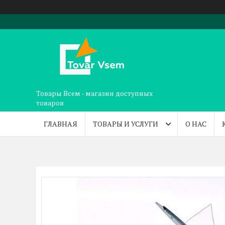
Товары Всем - магазин доступных
товаров
ГЛАВНАЯ
ТОВАРЫ И УСЛУГИ
О НАС