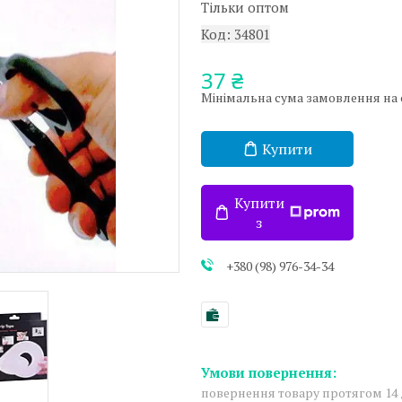
Тільки оптом
Код:
34801
37 ₴
Мінімальна сума замовлення на са
Купити
Купити
з
+380 (98) 976-34-34
повернення товару протягом 14