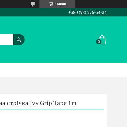
Кошик
+380 (98) 976-34-34
а стрічка Ivy Grip Tape 1m