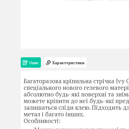
Опис
Характеристики
Багаторазова кріпильна стрічка Ivy 
спеціального нового гелевого матеріа
абсолютно будь-які поверхні та зніма
можете кріпити до неї будь-які пре
залишаться сліди клею. Підходить дл
метал і багато інших.
Особливості: