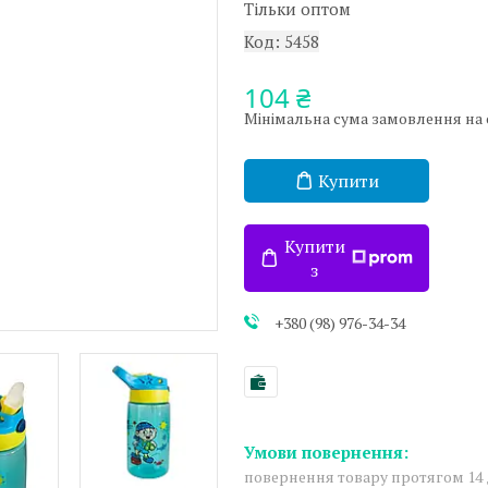
Тільки оптом
Код:
5458
104 ₴
Мінімальна сума замовлення на са
Купити
Купити
з
+380 (98) 976-34-34
повернення товару протягом 14