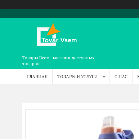
Товары Всем - магазин доступных
товаров
ГЛАВНАЯ
ТОВАРЫ И УСЛУГИ
О НАС