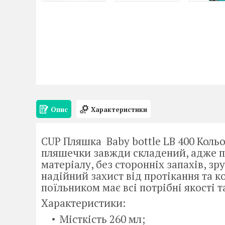
Опис
Характеристики
CUP Пляшка Baby bottle LB 400 Коль
пляшечки завжди складений, адже по
матеріалу, без сторонніх запахів, зр
надійний захист від протікання та к
поїльником має всі потрібні якості 
Характеристики:
Місткість 260 мл;