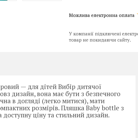
У компанії підключені електр
товар не покидаючи сайту.
оровий — для дітей Вибір дитячої
вз дизайн, вона має бути з безпечного
учна в догляді (легко митися), мати
омпактних розмірів. Пляшка Baby bottle з
та доступну ціну та стильний дизайн.