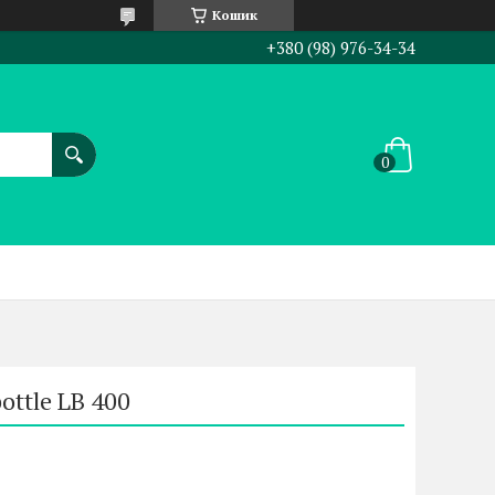
Кошик
+380 (98) 976-34-34
ottle LB 400